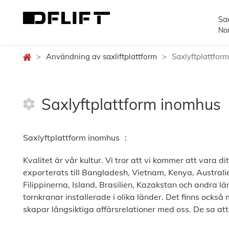
Sax
Nom
>
Användning av saxliftplattform
>
Saxlyftplattfor
Saxlyftplattform inomhus
Saxlyftplattform inomhus ：
Kvalitet är vår kultur. Vi tror att vi kommer att vara d
exporterats till Bangladesh, Vietnam, Kenya, Australi
Filippinerna, Island, Brasilien, Kazakstan och andra l
tornkranar installerade i olika länder. Det finns ocks
skapar långsiktiga affärsrelationer med oss. De sa at