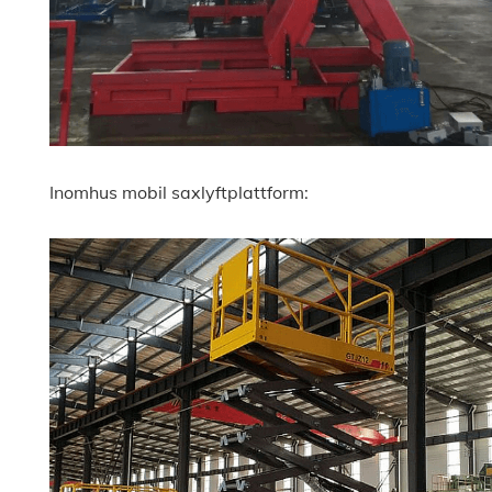
Inomhus mobil saxlyftplattform: