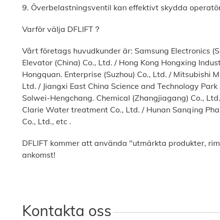
9. Överbelastningsventil kan effektivt skydda operatö
Varför välja DFLIFT？
Vårt företags huvudkunder är: Samsung Electronics (Suz
Elevator (China) Co., Ltd. / Hong Kong Hongxing Industri
Hongquan. Enterprise (Suzhou) Co., Ltd. / Mitsubishi Mo
Ltd. / Jiangxi East China Science and Technology Park Co
Solwei-Hengchang. Chemical (Zhangjiagang) Co., Ltd. 
Clarie Water treatment Co., Ltd. / Hunan Sanqing Pha
Co., Ltd., etc .
DFLIFT kommer att använda "utmärkta produkter, rimlig
ankomst!
Kontakta oss