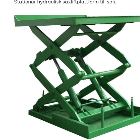
Stationär hydraulisk saxliftplattform till salu