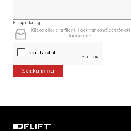
Filuppladdning
Klicka eller dra filer till det här området för att
ladda upp.
Skicka in nu