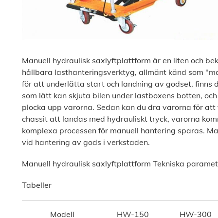
Manuell hydraulisk saxlyftplattform är en liten och be
hållbara lasthanteringsverktyg, allmänt känd som "ma
för att underlätta start och landning av godset, finns 
som lätt kan skjuta bilen under lastboxens botten, och 
plocka upp varorna. Sedan kan du dra varorna för att 
chassit att landas med hydrauliskt tryck, varorna komm
komplexa processen för manuell hantering sparas. Manu
vid hantering av gods i verkstaden.
Manuell hydraulisk saxlyftplattform Tekniska parame
Tabeller
Modell
HW-150
HW-300