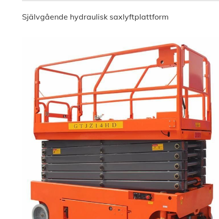
Självgående hydraulisk saxlyftplattform