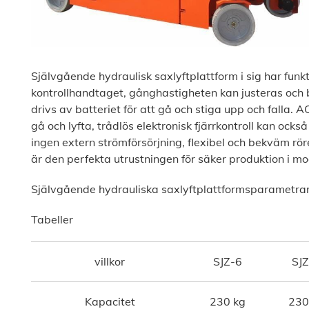
Självgående hydraulisk saxlyftplattform i sig har funk
kontrollhandtaget, gånghastigheten kan justeras och
drivs av batteriet för att gå och stiga upp och falla.
gå och lyfta, trådlös elektronisk fjärrkontroll kan ocks
ingen extern strömförsörjning, flexibel och bekväm rör
är den perfekta utrustningen för säker produktion i m
Självgående hydrauliska saxlyftplattformsparametra
Tabeller
villkor
SJZ-6
SJ
Kapacitet
230 kg
230