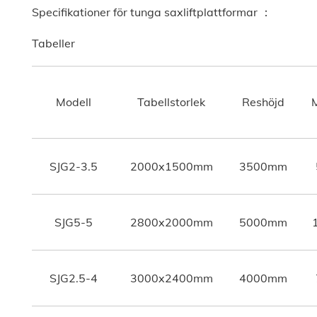
Specifikationer för tunga saxliftplattformar ：
Tabeller
Modell
Tabellstorlek
Reshöjd
M
SJG2-3.5
2000x1500mm
3500mm
SJG5-5
2800x2000mm
5000mm
SJG2.5-4
3000x2400mm
4000mm