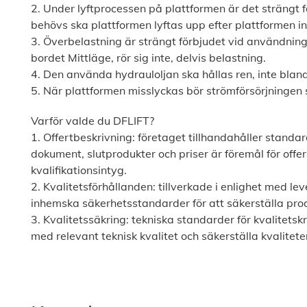
2. Under lyftprocessen på plattformen är det strängt fö
behövs ska plattformen lyftas upp efter plattformen in
3. Överbelastning är strängt förbjudet vid användning
bordet Mittläge, rör sig inte, delvis belastning.
4. Den använda hydrauloljan ska hållas ren, inte bla
5. När plattformen misslyckas bör strömförsörjningen 
Varför valde du DFLIFT?
1. Offertbeskrivning: företaget tillhandahåller standardo
dokument, slutprodukter och priser är föremål för offer
kvalifikationsintyg.
2. Kvalitetsförhållanden: tillverkade i enlighet med le
inhemska säkerhetsstandarder för att säkerställa pro
3. Kvalitetssäkring: tekniska standarder för kvalitets
med relevant teknisk kvalitet och säkerställa kvalite