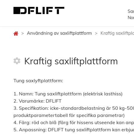
Sax
Nom
>
Användning av saxliftplattform
>
Kraftig saxliftpl
Kraftig saxliftplattform
Tung saxlyftplattform:
1. Namn: Tung saxliftplattform (elektrisk lasthiss)
2. Varumärke: DFLIFT
3. Specifikation: icke-standardbelastning är 50 kg-5
produktparametertabell för specifika parametrar)
4. Färg: röd och blå (färg för hissens utseende kan an
5. Anpassning: DFLIFT tung saxliftplattform kan erbj