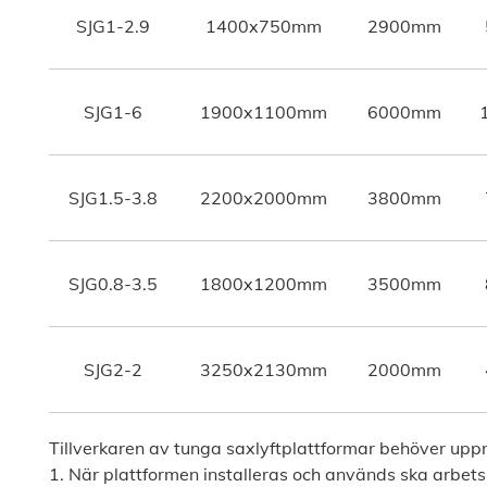
SJG1-2.9
1400x750mm
2900mm
SJG1-6
1900x1100mm
6000mm
SJG1.5-3.8
2200x2000mm
3800mm
SJG0.8-3.5
1800x1200mm
3500mm
SJG2-2
3250x2130mm
2000mm
Tillverkaren av tunga saxlyftplattformar behöver up
1. När plattformen installeras och används ska arbetsb