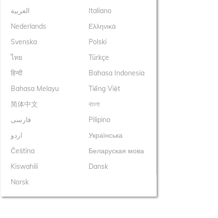
العربية
Italiano
Nederlands
Ελληνικά
Svenska
Polski
ไทย
Türkçe
हिन्दी
Bahasa Indonesia
Bahasa Melayu
Tiếng Việt
简体中文
বাংলা
فارسی
Pilipino
اردو
Українська
Čeština
Беларуская мова
Kiswahili
Dansk
Norsk