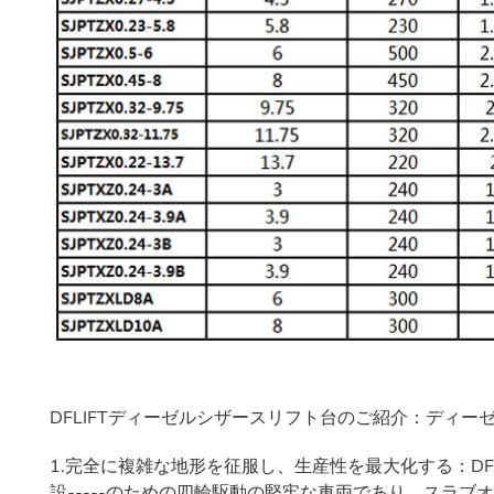
DFLIFTディーゼルシザースリフト台のご紹介：ディ
1.完全に複雑な地形を征服し、生産性を最大化する：DF
設-----のための四輪駆動の堅牢な車両であり、スラ