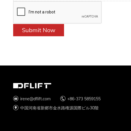
Submit Now
irene@dflift.com
+86-373 5859155
中国河南省新郷市金水路権源国際ビル30階