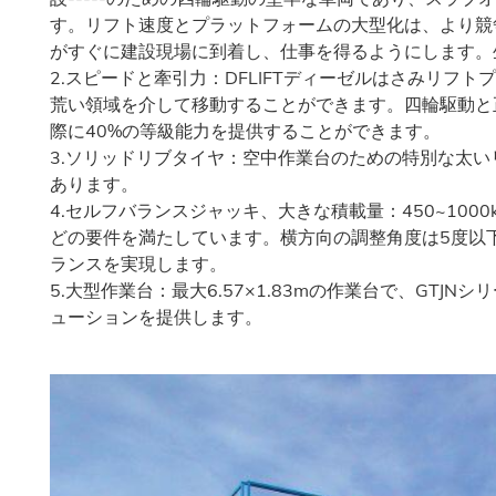
す。リフト速度とプラットフォームの大型化は、より競
がすぐに建設現場に到着し、仕事を得るようにします。
2.スピードと牽引力：DFLIFTディーゼルはさみリフ
荒い領域を介して移動することができます。四輪駆動と
際に40%の等級能力を提供することができます。
3.ソリッドリブタイヤ：空中作業台のための特別な太
あります。
4.セルフバランスジャッキ、大きな積載量：450~10
どの要件を満たしています。横方向の調整角度は5度以
ランスを実現します。
5.大型作業台：最大6.57×1.83mの作業台で、GT
ューションを提供します。