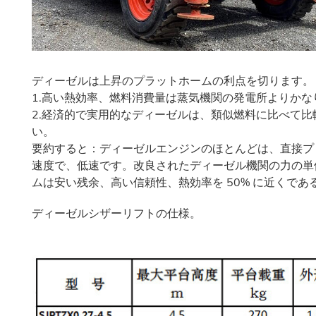
ディーゼルは上昇のプラットホームの利点を切ります。
1.高い熱効率、燃料消費量は蒸気機関の発電所よりかな
2.経済的で実用的なディーゼルは、類似燃料に比べて
い。
要約すると：ディーゼルエンジンのほとんどは、直接プ
速度で、低速です。改良されたディーゼル機関の力の単
ムは安い残余、高い信頼性、熱効率を 50% に近くで
ディーゼルシザーリフトの仕様。