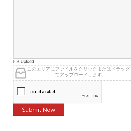
File Upload
このエリアにファイルをクリックまたはドラッグ
てアップロードします。
Submit Now