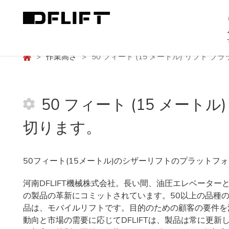
>
作業高さ
>
50 フィート (15 メートル) リフト
50 フィート (15 メート
切ります。
50フィート(15メートル)のシザーリフトのプラット
河南DFLIFT機械株式会社。長い間、油圧エレベータ
の製品の革新にコミットされています。50以上の品種
品は、モバイルリフトです。目的のための顧客の要件を
動向と市場の需要に応じてDFLIFTは、製品は常に更