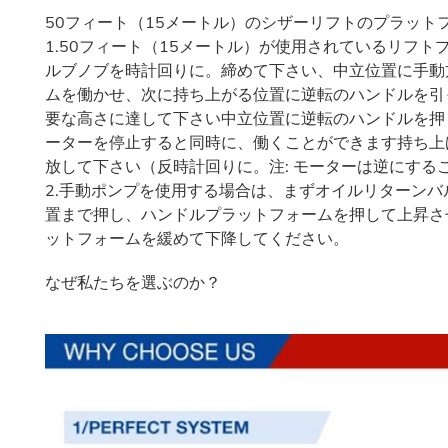
50フィート（15メートル）のシザーリフトのプラット
1.50フィート（15メートル）が使用されているリフ
ルブノブを時計回りに。締めて下さい、中立位置に手動
ムを働かせ、次に持ち上がる位置に逆転のハンドルを引
要な高さに達して下さい中立位置に逆転のハンドルを押
ーターを停止すると同時に、働くことができます持ち上
放して下さい（反時計回りに。注: モーターは逆にする
2.手動ポンプを使用する場合は、まずオイルリターン
置まで押し、ハンドルプラットフォームを押して上昇さ
ットフォームを緩めて下降してください。
なぜ私たちを選ぶのか？