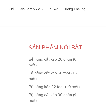
Chiều Cao Làm Việc
Tin Tức
Trong Khoảng
SẢN PHẨM NỔI BẬT
Bệ nâng cắt kéo 20 chân (6
mét)
Bệ nâng cắt kéo 50 foot (15
mét)
Bệ nâng kéo 32 foot (10 mét)
Bệ nâng cắt kéo 30 chân (9
mét)