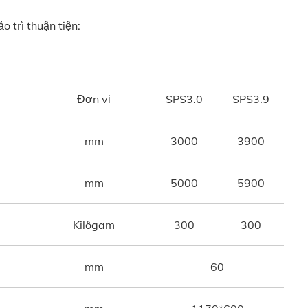
trì thuận tiện:
Đơn vị
SPS3.0
SPS3.9
mm
3000
3900
mm
5000
5900
Kilôgam
300
300
mm
60