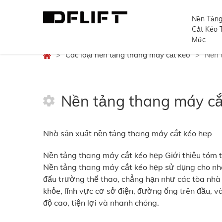
Nền Tảng
Cắt Kéo T
Mức
>
Các loại nền tảng thang máy cắt kéo
>
Nền 
Nền tảng thang máy cắ
Nhà sản xuất nền tảng thang máy cắt kéo hẹp
Nền tảng thang máy cắt kéo hẹp Giới thiệu tóm t
Nền tảng thang máy cắt kéo hẹp sử dụng cho nhà
đấu trường thể thao, chẳng hạn như các tòa nhà c
khỏe, lĩnh vực cơ sở điện, đường ống trên đầu, v
độ cao, tiện lợi và nhanh chóng.