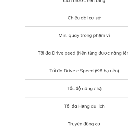
Kích thước nền tảng
Chiều dài cơ sở
Min. quay trong phạm vi
Tối đa Drive peed (Nền tảng được nâng lê
Tối đa Drive e Speed (Đã hạ nền)
Tốc độ nâng / hạ
Tối đa Hạng du lịch
Truyền động cơ