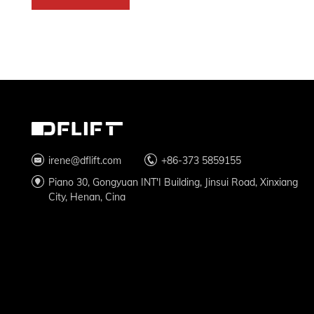
irene@dflift.com
+86-373 5859155
Piano 30, Gongyuan INT'I Building, Jinsui Road, Xinxiang
City, Henan, Cina