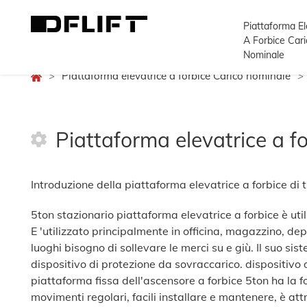
Piattaforma El
A Forbice Cari
Nominale
>
Piattaforma elevatrice a forbice Carico nominale
>
Piattaforma elevatrice a f
Introduzione della piattaforma elevatrice a forbice di ti
5ton stazionario piattaforma elevatrice a forbice è utiliz
E 'utilizzato principalmente in officina, magazzino, de
luoghi bisogno di sollevare le merci su e giù. Il suo si
dispositivo di protezione da sovraccarico. dispositivo
piattaforma fissa dell'ascensore a forbice 5ton ha la fo
movimenti regolari, facili installare e mantenere, è at