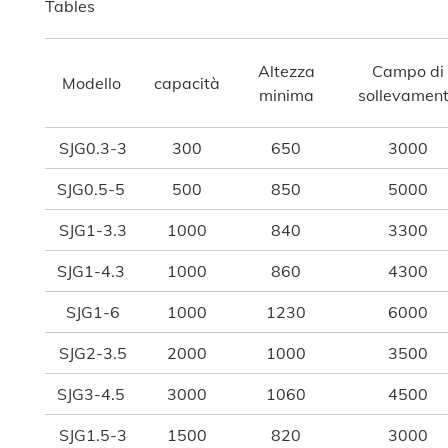
Tables
Altezza
Campo di
Modello
capacità
minima
sollevamen
SJG0.3-3
300
650
3000
SJG0.5-5
500
850
5000
SJG1-3.3
1000
840
3300
SJG1-4.3
1000
860
4300
SJG1-6
1000
1230
6000
SJG2-3.5
2000
1000
3500
SJG3-4.5
3000
1060
4500
SJG1.5-3
1500
820
3000