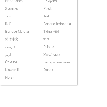
Nederlands
Ελληνικά
Svenska
Polski
ไทย
Türkçe
हिन्दी
Bahasa Indonesia
Bahasa Melayu
Tiếng Việt
简体中文
বাংলা
فارسی
Pilipino
اردو
Українська
Čeština
Беларуская мова
Kiswahili
Dansk
Norsk