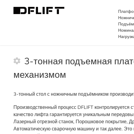
Платфо
Ножнич
Подъём
Номина
>
Платформа ножничного подъёмника Номинальная н
Нагрузк
3-тонная подъемная пла
механизмом
3-тонный стол с ножничным подъёмником производи
Производственный процесс DFLIFT контролируется ст
качество лифта гарантируется уникальным передов
Лазерный отрезной станок, Порошковое покрытие, 
Автоматическую сварочную машину и так далее. Это 