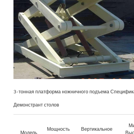
3-тонная платформа ножничного подъема Специфик
Демонстрант столов
Ми
Мощность
Вертикальное
Модель
Выс