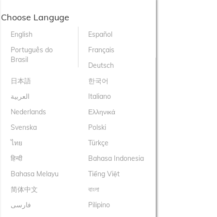
Choose Languge
English
Español
Português do
Français
Brasil
Deutsch
日本語
한국어
العربية
Italiano
Nederlands
Ελληνικά
Svenska
Polski
ไทย
Türkçe
हिन्दी
Bahasa Indonesia
Bahasa Melayu
Tiếng Việt
简体中文
বাংলা
فارسی
Pilipino