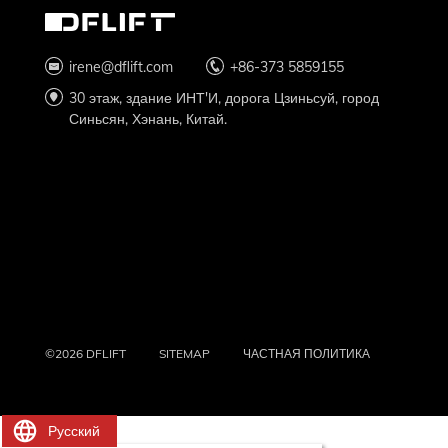
irene@dflift.com
+86-373 5859155
30 этаж, здание ИНТ'И, дорога Цзиньсуй, город
Синьсян, Хэнань, Китай.
©2026 DFLIFT
SITEMAP
ЧАСТНАЯ ПОЛИТИКА
Русский