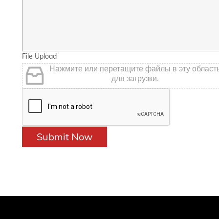
File Upload
Нажмите или перетащите файлы в эту област
для загрузки.
Submit Now