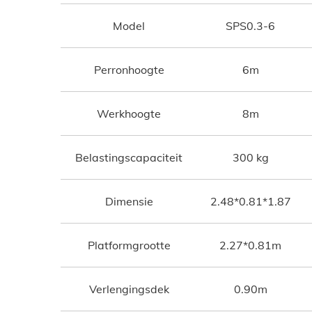
Model
SPS0.3-6
Perronhoogte
6m
Werkhoogte
8m
Belastingscapaciteit
300 kg
Dimensie
2.48*0.81*1.87
Platformgrootte
2.27*0.81m
Verlengingsdek
0.90m