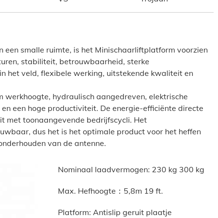
n een smalle ruimte, is het Minischaarliftplatform voorzien
ren, stabiliteit, betrouwbaarheid, sterke
et veld, flexibele werking, uitstekende kwaliteit en
 werkhoogte, hydraulisch aangedreven, elektrische
en een hoge productiviteit. De energie-efficiënte directe
eit met toonaangevende bedrijfscycli. Het
uwbaar, dus het is het optimale product voor het heffen
n onderhouden van de antenne.
Nominaal laadvermogen: 230 kg 300 kg
Max. Hefhoogte：5,8m 19 ft.
Platform: Antislip geruit plaatje