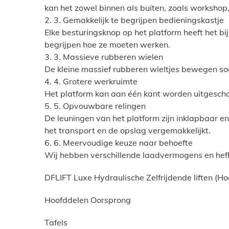
kan het zowel binnen als buiten, zoals workshop
2. 3. Gemakkelijk te begrijpen bedieningskastje
Elke besturingsknop op het platform heeft het b
begrijpen hoe ze moeten werken.
3. 3. Massieve rubberen wielen
De kleine massief rubberen wieltjes bewegen so
4. 4. Grotere werkruimte
Het platform kan aan één kant worden uitgesch
5. 5. Opvouwbare relingen
De leuningen van het platform zijn inklapbaar 
het transport en de opslag vergemakkelijkt.
6. 6. Meervoudige keuze naar behoefte
Wij hebben verschillende laadvermogens en hef
DFLIFT Luxe Hydraulische Zelfrijdende liften (H
Hoofddelen Oorsprong
Tafels