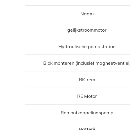
Naam
gelijkstroommotor
Hydraulische pompstation
Blok monteren (inclusief magneetventiel
BK-rem
RE Motor
Remontkoppelingspomp
Batterij