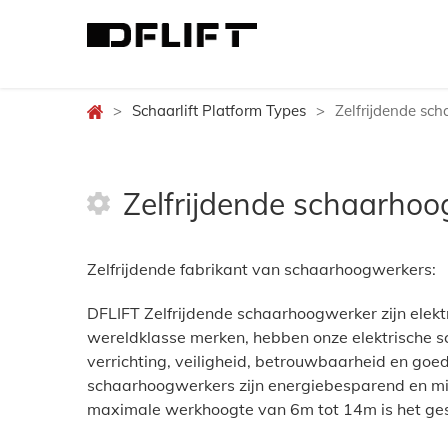
>
Schaarlift Platform Types
>
Zelfrijdende sc
Zelfrijdende schaarho
Zelfrijdende fabrikant van schaarhoogwerkers:
DFLIFT Zelfrijdende schaarhoogwerker zijn elek
wereldklasse merken, hebben onze elektrische sch
verrichting, veiligheid, betrouwbaarheid en goede
schaarhoogwerkers zijn energiebesparend en mil
maximale werkhoogte van 6m tot 14m is het gesc