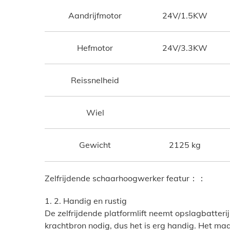
Aandrijfmotor
24V/1.5KW
Hefmotor
24V/3.3KW
Reissnelheid
Wiel
Gewicht
2125 kg
Zelfrijdende schaarhoogwerker featur：：
1. 2. Handig en rustig
De zelfrijdende platformlift neemt opslagbatterij
krachtbron nodig, dus het is erg handig. Het ma