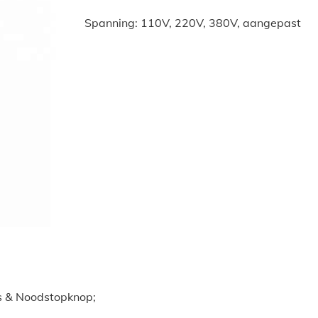
Spanning: 110V, 220V, 380V, aangepast
ls & Noodstopknop;