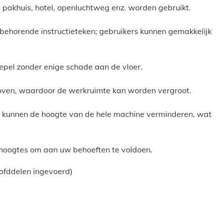
, pakhuis, hotel, openluchtweg enz. worden gebruikt.
ijbehorende instructieteken; gebruikers kunnen gemakkelijk
epel zonder enige schade aan de vloer.
oven, waardoor de werkruimte kan worden vergroot.
en kunnen de hoogte van de hele machine verminderen, wat
hoogtes om aan uw behoeften te voldoen.
oofddelen ingevoerd)