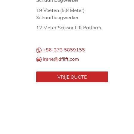
Schaarhoogwerker
19 Voeten (5,8 Meter)
Schaarhoogwerker
12 Meter Scissor Lift Patform
+86-373 5859155
irene@dflift.com
VRIJE QUOTE