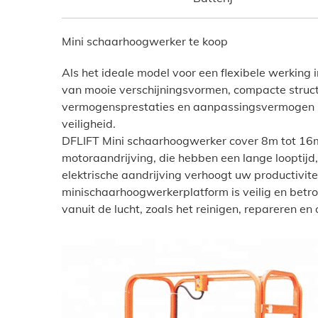
Mini schaarhoogwerker te koop
Als het ideale model voor een flexibele werking i
van mooie verschijningsvormen, compacte structu
vermogensprestaties en aanpassingsvermogen in h
veiligheid.
DFLIFT Mini schaarhoogwerker cover 8m tot 16m
motoraandrijving, die hebben een lange looptijd, 
elektrische aandrijving verhoogt uw productivit
minischaarhoogwerkerplatform is veilig en betro
vanuit de lucht, zoals het reinigen, repareren e