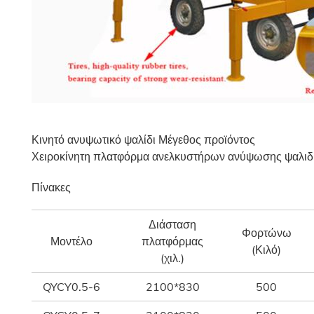
Κινητό ανυψωτικό ψαλίδι Μέγεθος προϊόντος
Χειροκίνητη πλατφόρμα ανελκυστήρων ανύψωσης ψαλιδιο
Πίνακες
Διάσταση
Φορτώνω
Μοντέλο
πλατφόρμας
(Κιλό)
(χιλ.)
QYCY0.5-6
2100*830
500