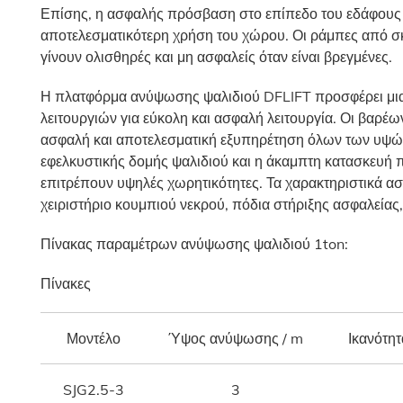
Επίσης, η ασφαλής πρόσβαση στο επίπεδο του εδάφους 
αποτελεσματικότερη χρήση του χώρου. Οι ράμπες από σ
γίνουν ολισθηρές και μη ασφαλείς όταν είναι βρεγμένες.
Η πλατφόρμα ανύψωσης ψαλιδιού DFLIFT προσφέρει μια 
λειτουργιών για εύκολη και ασφαλή λειτουργία. Οι βαρ
ασφαλή και αποτελεσματική εξυπηρέτηση όλων των υψών
εφελκυστικής δομής ψαλιδιού και η άκαμπτη κατασκευή 
επιτρέπουν υψηλές χωρητικότητες. Τα χαρακτηριστικά ασ
χειριστήριο κουμπιού νεκρού, πόδια στήριξης ασφαλείας,
Πίνακας παραμέτρων ανύψωσης ψαλιδιού 1ton:
Πίνακες
Μοντέλο
Ύψος ανύψωσης / m
Ικανότη
SJG2.5-3
3