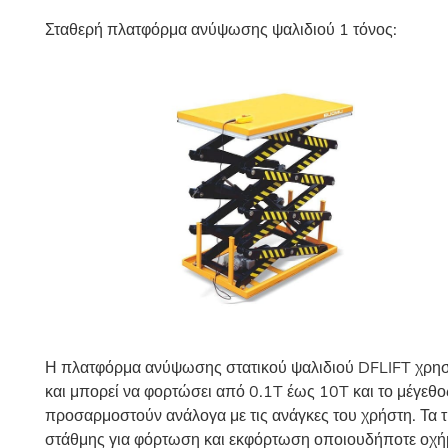
Σταθερή πλατφόρμα ανύψωσης ψαλιδιού 1 τόνος:
Η πλατφόρμα ανύψωσης στατικού ψαλιδιού DFLIFT χρησ
και μπορεί να φορτώσει από 0.1T έως 10T και το μέγεθο
προσαρμοστούν ανάλογα με τις ανάγκες του χρήστη. Τα
στάθμης για φόρτωση και εκφόρτωση οποιουδήποτε οχήμα