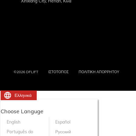
Xinxiang City, Henan, Κίνα
©2026 DFLIFT
ΙΣΤΟΤΟΠΟΣ
ΠΟΛΙΤΙΚΗ ΑΠΟΡΡΗΤΟΥ
Ελληνικά
Choose Languge
English
Español
Português do
Русский