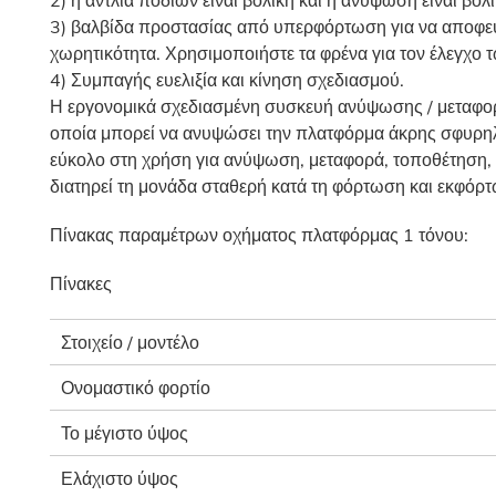
2) η αντλία ποδιών είναι βολική και η ανύψωση είναι βολι
3) βαλβίδα προστασίας από υπερφόρτωση για να αποφευ
χωρητικότητα. Χρησιμοποιήστε τα φρένα για τον έλεγχο 
4) Συμπαγής ευελιξία και κίνηση σχεδιασμού.
Η εργονομικά σχεδιασμένη συσκευή ανύψωσης / μεταφοράς
οποία μπορεί να ανυψώσει την πλατφόρμα άκρης σφυρηλά
εύκολο στη χρήση για ανύψωση, μεταφορά, τοποθέτηση,
διατηρεί τη μονάδα σταθερή κατά τη φόρτωση και εκφό
Πίνακας παραμέτρων οχήματος πλατφόρμας 1 τόνου:
Πίνακες
Στοιχείο / μοντέλο
Ονομαστικό φορτίο
Το μέγιστο ύψος
Ελάχιστο ύψος