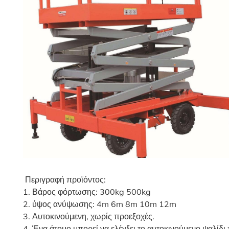
Περιγραφή προϊόντος:
1. Βάρος φόρτωσης: 300kg 500kg
2. ύψος ανύψωσης: 4m 6m 8m 10m 12m
3. Αυτοκινούμενη, χωρίς προεξοχές.
4. Ένα άτομο μπορεί να ελέγξει το αυτοκινούμενο ψαλίδι 