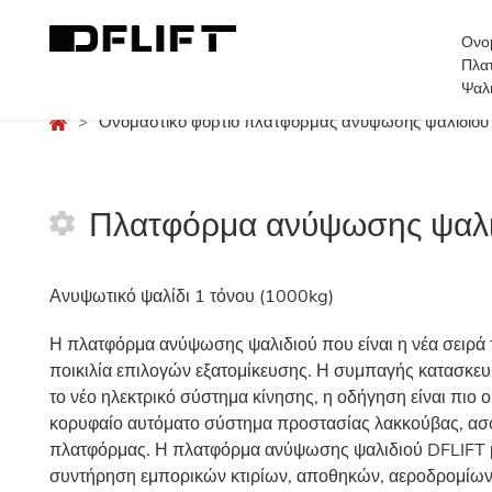
Ονο
Πλα
Ψαλι
>
Ονομαστικό φορτίο πλατφόρμας ανύψωσης ψαλιδιού
Πλατφόρμα ανύψωσης ψαλιδ
Ανυψωτικό ψαλίδι 1 τόνου (1000kg)
Η πλατφόρμα ανύψωσης ψαλιδιού που είναι η νέα σειρά 
ποικιλία επιλογών εξατομίκευσης. Η συμπαγής κατασκευή
το νέο ηλεκτρικό σύστημα κίνησης, η οδήγηση είναι πιο 
κορυφαίο αυτόματο σύστημα προστασίας λακκούβας, ασφ
πλατφόρμας. Η πλατφόρμα ανύψωσης ψαλιδιού DFLIFT μπ
συντήρηση εμπορικών κτιρίων, αποθηκών, αεροδρομίων