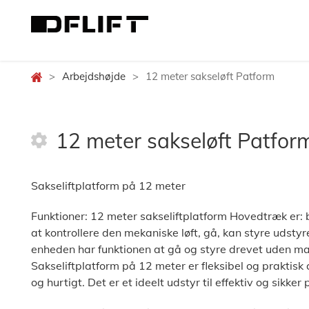
>
Arbejdshøjde
>
12 meter sakseløft Patform
12 meter sakseløft Patfor
Sakseliftplatform på 12 meter
Funktioner: 12 meter sakseliftplatform Hovedtræk er: b
at kontrollere den mekaniske løft, gå, kan styre udstyr
enheden har funktionen at gå og styre drevet uden ma
Sakseliftplatform på 12 meter er fleksibel og praktisk 
og hurtigt. Det er et ideelt udstyr til effektiv og sikk