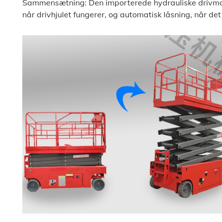
Sammensætning: Den importerede hydrauliske drivmot
når drivhjulet fungerer, og automatisk låsning, når det