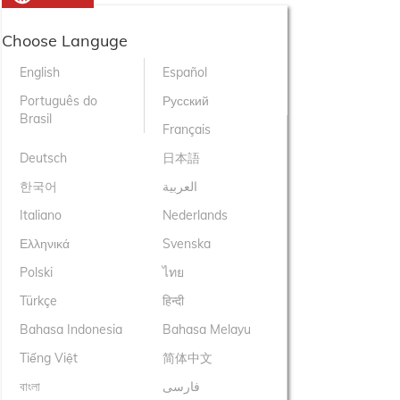
Choose Languge
English
Español
Português do
Русский
Brasil
Français
Deutsch
日本語
한국어
العربية
Italiano
Nederlands
Ελληνικά
Svenska
Polski
ไทย
Türkçe
हिन्दी
Bahasa Indonesia
Bahasa Melayu
Tiếng Việt
简体中文
বাংলা
فارسی