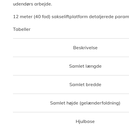
udendørs arbejde.
12 meter (40 fod) sakseliftplatform detaljerede para
Tabeller
Beskrivelse
Samlet længde
Samlet bredde
Samlet højde (gelænderfoldning)
Hjulbase