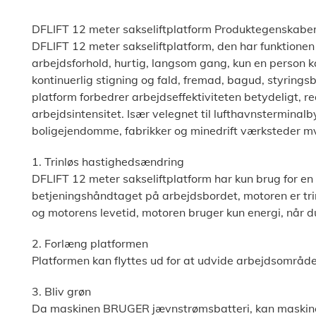
DFLIFT 12 meter sakseliftplatform Produktegenskaber
DFLIFT 12 meter sakseliftplatform, den har funktionen
arbejdsforhold, hurtig, langsom gang, kun en person k
kontinuerlig stigning og fald, fremad, bagud, styring
platform forbedrer arbejdseffektiviteten betydeligt, 
arbejdsintensitet. Især velegnet til lufthavnsterminalb
boligejendomme, fabrikker og minedrift værksteder m
1. Trinløs hastighedsændring
DFLIFT 12 meter sakseliftplatform har kun brug for en 
betjeningshåndtaget på arbejdsbordet, motoren er trin
og motorens levetid, motoren bruger kun energi, når d
2. Forlæng platformen
Platformen kan flyttes ud for at udvide arbejdsområ
3. Bliv grøn
Da maskinen BRUGER jævnstrømsbatteri, kan maskinen 